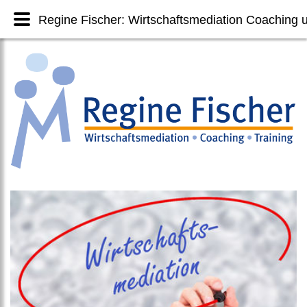
Regine Fischer: Wirtschaftsmediation Coaching u
Regine Fischer: Wirtschaftsmediation Coaching u
Regine Fischer: Wirtschaftsmediation Coaching u