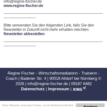
info@regine-fischer.de
www.regine-fischer.de
-----------------------------------------------------------------------------------
---------------------------
Bitte verwenden Sie den folgenden Link, falls Sie den
Newsletter in Zukunft nicht mehr erhalten möchten:
Newsletter abbestellen
-----------------------------------------------------------------------------------
---------------------------
Regine Fischer - Wirtschaftsmediatorin - Trainerin -
Coach | Badener Str. 4 | 90518 Altdorf bei Nürnberg ©
2026
| info@regine-fischer.de | 09187 6482
Datenschutz
|
Impressum
|
Diese Webseite verwendet Cookies, um die Bedienfreundlichkeit
Akzeptieren