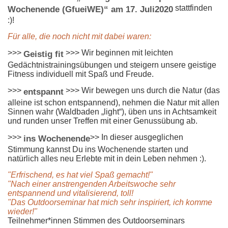
stattfinden
Wochenende (GfueiWE)“ am 17. Juli
2020
:)!
Für alle, die noch nicht mit dabei waren:
>>>
>>> Wir beginnen mit leichten
Geistig fit
Gedächtnistrainingsübungen und steigern unsere geistige
Fitness individuell mit Spaß und Freude.
>>>
>>> Wir bewegen uns durch die Natur (das
entspannt
alleine ist schon entspannend), nehmen die Natur mit allen
Sinnen wahr (Waldbaden „light“), üben uns in Achtsamkeit
und runden unser Treffen mit einer Genussübung ab.
>>>
>> In dieser ausgeglichen
ins Wochenende
Stimmung kannst Du ins Wochenende starten und
natürlich alles neu Erlebte mit in dein Leben nehmen :).
"Erfrischend, es hat viel Spaß gemacht!"
"Nach einer anstrengenden Arbeitswoche sehr
entspannend und vitalisierend, toll!
"Das Outdoorseminar hat mich sehr inspiriert, ich komme
wieder!"
Teilnehmer*innen Stimmen des Outdoorseminars